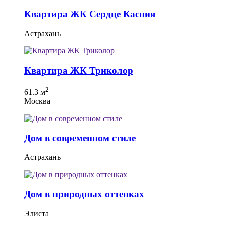
Квартира ЖК Сердце Каспия
Астрахань
Квартира ЖК Триколор
2
61.3 м
Москва
Дом в современном стиле
Астрахань
Дом в природных оттенках
Элиста