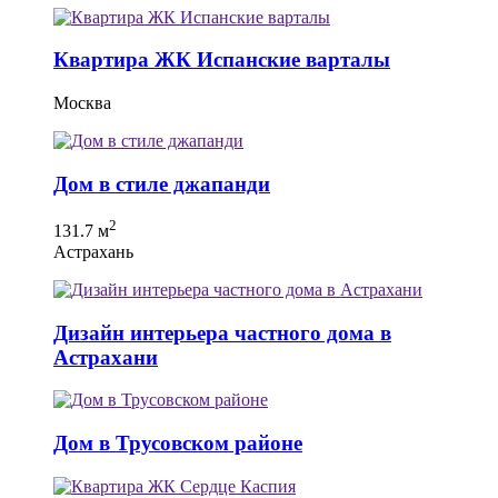
Квартира ЖК Испанские варталы
Москва
Дом в стиле джапанди
2
131.7 м
Астрахань
Дизайн интерьера частного дома в
Астрахани
Дом в Трусовском районе