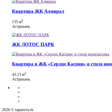
Квартира ЖК Адмирал
2
135 м
Астрахань
ЖК ЛОТОС ПАРК
Квартира в ЖК «Сердце Каспия» в стиле нео
2
43.13 м
Астрахань
2026 © saparova.ru