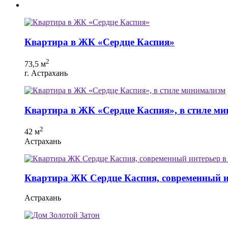
Квартира в ЖК «Сердце Каспия»
2
73,5 м
г. Астрахань
Квартира в ЖК «Сердце Каспия», в стиле м
2
42 м
Астрахань
Квартира ЖК Сердце Каспия, современный и
Астрахань