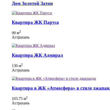
Дом Золотой Затон
Квартира ЖК Паруса
2
99 м
Астрахань
Квартира ЖК Адмирал
2
130 м
Астрахань
Квартира в ЖК «Атмосфера» в стиле джапан
2
103.75 м
Астрахань