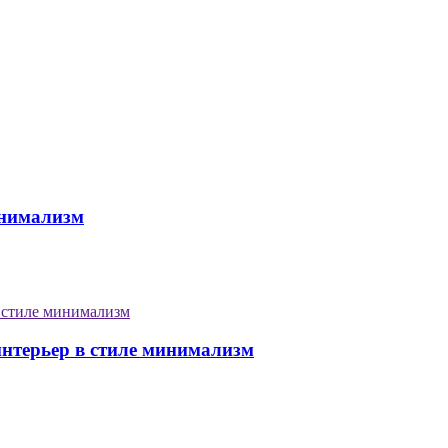
инимализм
нтерьер в стиле минимализм