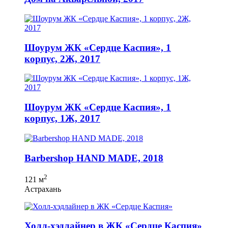
Шоурум ЖК «Сердце Каспия», 1
корпус, 2Ж, 2017
Шоурум ЖК «Сердце Каспия», 1
корпус, 1Ж, 2017
Вarbershop HAND MADE, 2018
2
121 м
Астрахань
Холл-хэдлайнер в ЖК «Сердце Каспия»