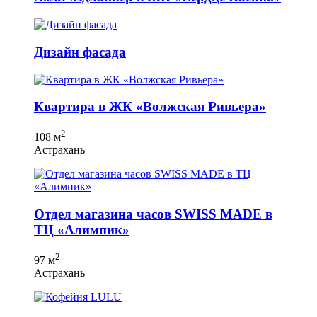
Дизайн фасада
Квартира в ЖК «Волжская Ривьера»
2
108 м
Астрахань
Отдел магазина часов SWISS MADE в
ТЦ «Алимпик»
2
97 м
Астрахань