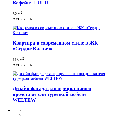
Кофейня LULU
2
62 м
Астрахань
Квартира в современном стиле в ЖК
«Сердце Каспия»
2
116 м
Астрахань
Дизайн фасада для официального
представителя турецкой мебели
WELTEW